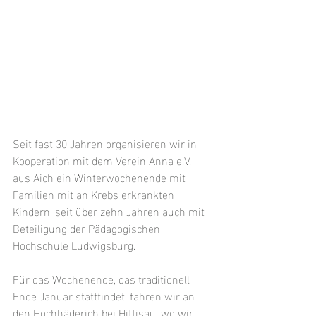
Seit fast 30 Jahren organisieren wir in 
Kooperation mit dem Verein Anna e.V. 
aus Aich ein Winterwochenende mit 
Familien mit an Krebs erkrankten 
Kindern, seit über zehn Jahren auch mit 
Beteiligung der Pädagogischen 
Hochschule Ludwigsburg.
Für das Wochenende, das traditionell 
Ende Januar stattfindet, fahren wir an 
den Hochhäderich bei Hittisau, wo wir 