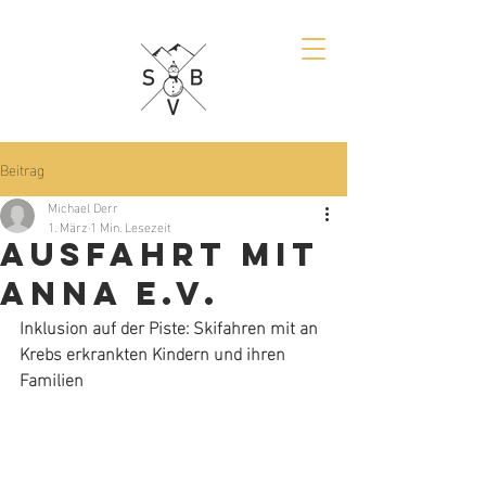
Beitrag
Michael Derr
1. März
1 Min. Lesezeit
Ausfahrt mit
ANNA e.v.
Inklusion auf der Piste: Skifahren mit an 
Krebs erkrankten Kindern und ihren 
Familien