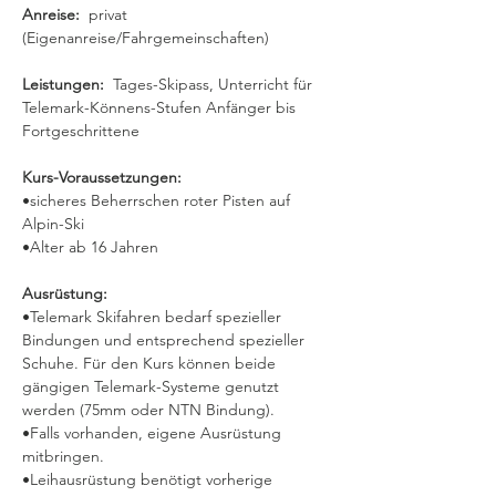
Anreise:
  privat 
(Eigenanreise/Fahrgemeinschaften)
Leistungen:  
Tages-Skipass, Unterricht für 
Telemark-Könnens-Stufen Anfänger bis 
Fortgeschrittene
Kurs-Voraussetzungen:
•sicheres Beherrschen roter Pisten auf 
Alpin-Ski
•Alter ab 16 Jahren
Ausrüstung:
•Telemark Skifahren bedarf spezieller 
Bindungen und entsprechend spezieller 
Schuhe. Für den Kurs können beide 
gängigen Telemark-Systeme genutzt 
werden (75mm oder NTN Bindung).
•Falls vorhanden, eigene Ausrüstung 
mitbringen.
•Leihausrüstung benötigt vorherige 