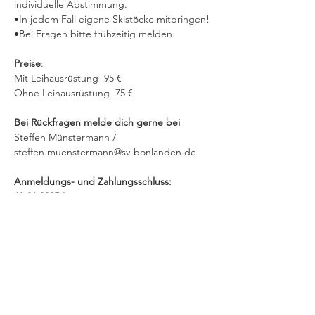
individuelle Abstimmung.
•In jedem Fall eigene Skistöcke mitbringen!
•Bei Fragen bitte frühzeitig melden.
Preise
:
Mit Leihausrüstung  95 €
Ohne Leihausrüstung  75 €
Bei Rückfragen melde dich gerne bei 
Steffen Münstermann / 
steffen.muenstermann@sv-bonlanden.de
Anmeldungs- und Zahlungsschluss: 
18.01.2025 !
Diese Veranstaltung teilen