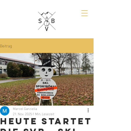
Beitrag
Marcel Garziella
21. Nov. 2025
1 Min. Lesezeit
Heute startet