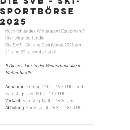
die SVB - Ski-
Sportbörse
2025
Noch fehlendes Wintersport Equipment? 
Hier wirst du fündig. 
Die SVB - Ski und Sportbörse 2025 am 
21. und 22 November statt
!! Dieses Jahr in der Weiherhauhalle in 
Plattenhardt!!
Annahme
: Freitag 17:00 - 19:30 Uhr und 
Samstags von 09:00 - 11:30 Uhr
Verkauf
: Samstag 14:00 - 16:30 Uhr
Abholung
: Samstag ab 16:30 - 18:00 Uhr